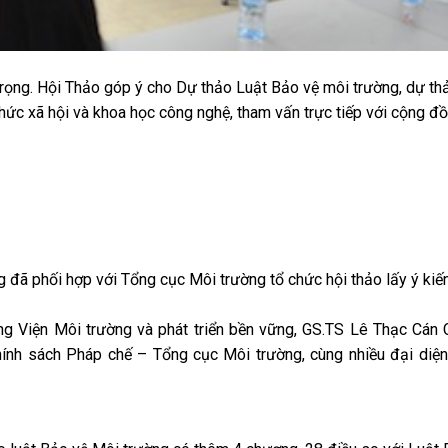
ọng. Hội Thảo góp ý cho Dự thảo Luật Bảo vệ môi trường, dự thả
chức xã hội và khoa học công nghệ, tham vấn trực tiếp với cộng đồ
ng đã phối hợp với Tổng cục Môi trường tổ chức hội thảo lấy ý ki
g Viện Môi trường và phát triển bền vững, GS.TS Lê Thạc Cán 
hính
sách Pháp chế – Tổng cục Môi trường, cùng nhiều đại diện