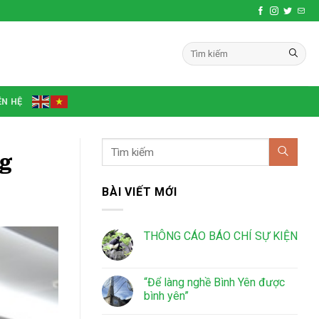
ÊN HỆ
ng
BÀI VIẾT MỚI
THÔNG CÁO BÁO CHÍ SỰ KIỆN
“Để làng nghề Bình Yên được
bình yên”