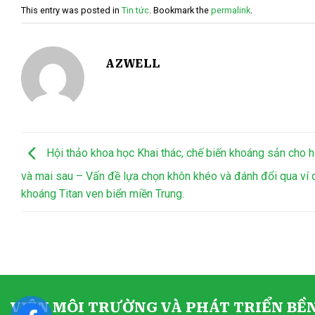
This entry was posted in
Tin tức
. Bookmark the
permalink
.
AZWELL
Hội thảo khoa học Khai thác, chế biến khoáng sản cho 
và mai sau – Vấn đề lựa chọn khôn khéo và đánh đổi qua ví 
khoáng Titan ven biển miền Trung.
VIỆN MÔI TRƯỜNG VÀ PHÁT TRIỂN BỀ