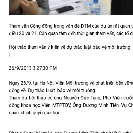
Tham vấn Cộng đồng trong vấn đề ĐTM của dự án rất quan tr
điều 20 và 21. Cần quan tâm đến thời gian tham vấn, các tổ 
Hội thảo tham vấn ý kiến về dự thảo luật bảo vệ môi trường
;
26/9/2013 3:27:30 PM
N
gày 26/9, tại Hà Nội, Viện Môi trường và phát triển bền vữ
đồng về Dự thảo Luật bảo vệ môi trường.
Tham dự hội thảo có
ông Nguyễn Đức Tùng, Phó Viện trưởn
đồng khoa học Viện MTPTBV, Ông Dương Minh Tiến, Vụ C
quan, chính quyền, xã hội.