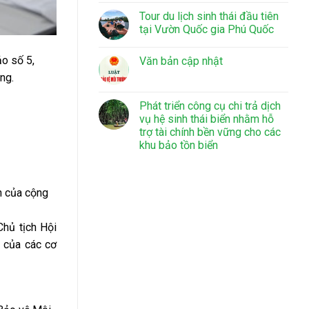
Tour du lịch sinh thái đầu tiên
tại Vườn Quốc gia Phú Quốc
o số 5,
Văn bản cập nhật
ng.
Phát triển công cụ chi trả dịch
vụ hệ sinh thái biển nhằm hỗ
trợ tài chính bền vững cho các
khu bảo tồn biển
ến của cộng
Chủ tịch Hội
 của các cơ