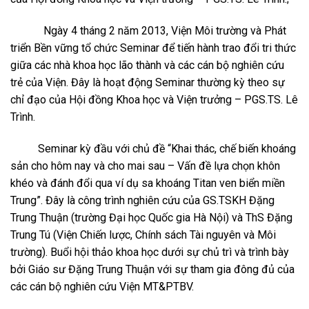
Ngày 4 tháng 2 năm 2013, Viện Môi trường và Phát
triển Bền vững tổ chức Seminar để tiến hành trao đổi tri thức
giữa các nhà khoa học lão thành và các cán bộ nghiên cứu
trẻ của Viện. Đây là hoạt động Seminar thường kỳ theo sự
chỉ đạo của Hội đồng Khoa học và Viện trưởng – PGS.TS. Lê
Trình.
Seminar kỳ đầu với chủ đề “Khai thác, chế biến khoáng
sản cho hôm nay và cho mai sau – Vấn đề lựa chọn khôn
khéo và đánh đổi qua ví dụ sa khoáng Titan ven biển miền
Trung”. Đây là công trình nghiên cứu của GS.TSKH Đặng
Trung Thuận (trường Đại học Quốc gia Hà Nội) và ThS Đặng
Trung Tú (Viện Chiến lược, Chính sách Tài nguyên và Môi
trường). Buổi hội thảo khoa học dưới sự chủ trì và trình bày
bởi Giáo sư Đặng Trung Thuận với sự tham gia đông đủ của
các cán bộ nghiên cứu Viện MT&PTBV.