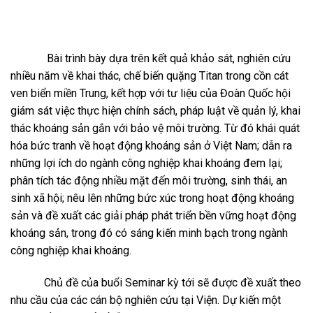
Bài trình bày dựa trên kết quả khảo sát, nghiên cứu
nhiều năm về khai thác, chế biến quặng Titan trong cồn cát
ven biển miền Trung, kết hợp với tư liệu của Đoàn Quốc hội
giám sát việc thực hiện chính sách, pháp luật về quản lý, khai
thác khoáng sản gắn với bảo vệ môi trường. Từ đó khái quát
hóa bức tranh về hoạt động khoáng sản ở Việt Nam; dẫn ra
những lợi ích do ngành công nghiệp khai khoáng đem lại;
phân tích tác động nhiều mặt đến môi trường, sinh thái, an
sinh xã hội; nêu lên những bức xúc trong hoạt động khoáng
sản và đề xuất các giải pháp phát triển bền vững hoạt động
khoáng sản, trong đó có sáng kiến minh bạch trong ngành
công nghiệp khai khoáng.
Chủ đề của buổi Seminar kỳ tới sẽ được đề xuất theo
nhu cầu của các cán bộ nghiên cứu tại Viện. Dự kiến một