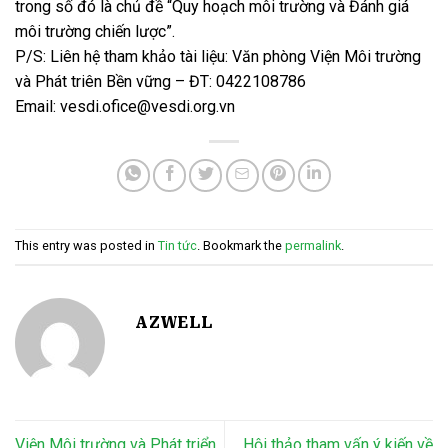
trong số đó là chủ đề “Quy hoạch môi trường và Đánh giá
môi trường chiến lược”.
P/S: Liên hệ tham khảo tài liệu: Văn phòng Viện Môi trường
và Phát triên Bền vững – ĐT: 0422108786
Email: vesdi.ofice@vesdi.org.vn
This entry was posted in
Tin tức
. Bookmark the
permalink
.
AZWELL
Viện Môi trường và Phát triển
Hội thảo tham vấn ý kiến về