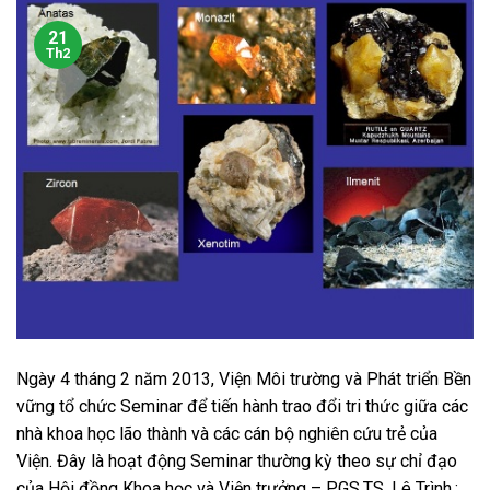
21
Th2
Ngày 4 tháng 2 năm 2013, Viện Môi trường và Phát triển Bền
vững tổ chức Seminar để tiến hành trao đổi tri thức giữa các
nhà khoa học lão thành và các cán bộ nghiên cứu trẻ của
Viện. Đây là hoạt động Seminar thường kỳ theo sự chỉ đạo
của Hội đồng Khoa học và Viện trưởng – PGS.TS. Lê Trình.;