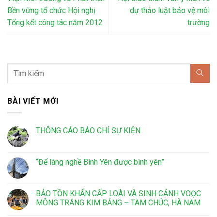
Bền vững tổ chức Hội nghị
dự thảo luật bảo vệ môi
Tổng kết công tác năm 2012
trường
BÀI VIẾT MỚI
THÔNG CÁO BÁO CHÍ SỰ KIỆN
“Để làng nghề Bình Yên được bình yên”
BẢO TỒN KHẨN CẤP LOÀI VÀ SINH CẢNH VOỌC
MÔNG TRẮNG KIM BẢNG – TAM CHÚC, HÀ NAM