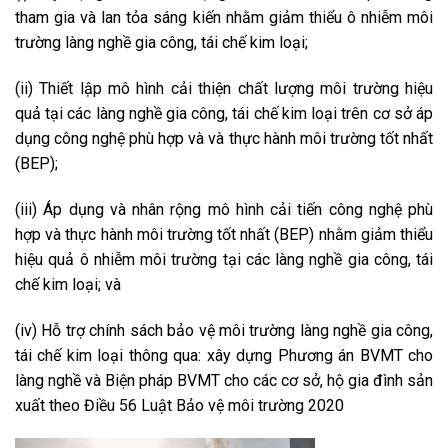
tham gia và lan tỏa sáng kiến nhằm giảm thiểu ô nhiễm môi
trường làng nghề gia công, tái chế kim loại;
(ii) Thiết lập mô hình cải thiện chất lượng môi trường hiệu
quả tại các làng nghề gia công, tái chế kim loại trên cơ sở áp
dụng công nghệ phù hợp và và thực hành môi trường tốt nhất
(BEP);
(iii) Áp dụng và nhân rộng mô hình cải tiến công nghệ phù
hợp và thực hành môi trường tốt nhất (BEP) nhằm giảm thiểu
hiệu quả ô nhiễm môi trường tại các làng nghề gia công, tái
chế kim loại; và
(iv) Hỗ trợ chính sách bảo vệ môi trường làng nghề gia công,
tái chế kim loại thông qua: xây dựng Phương án BVMT cho
làng nghề và Biện pháp BVMT cho các cơ sở, hộ gia đình sản
xuất theo Điều 56 Luật Bảo vệ môi trường 2020