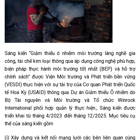
Sáng kiến “Giảm thiểu ô nhiễm môi trường làng nghề gia
công, tái chế kim loại thông qua áp dụng công nghệ phù hợp,
biện pháp thực hành môi trường tốt nhất (BEP) và hỗ trợ
chính sách” được Viện Môi trường và Phát triển bền vững
(VESDI) thực hiện với sự tài trợ của Cơ quan Phát triển Quốc
tế Hoa Kỳ (USAID) thông qua Dự án Giảm thiểu Ô nhiễm do
Bộ Tài nguyên và Môi trường và Tổ chức Winrock
International phối hợp quản lý thực hiện., Sáng kiến được
triển khai từ tháng 4/2023 đến tháng 12/2025. Mục tiêu cụ
thể của sáng kiến gồm
(i) Xây dựng và kết nối mạng lưới các bên liên quan cùng