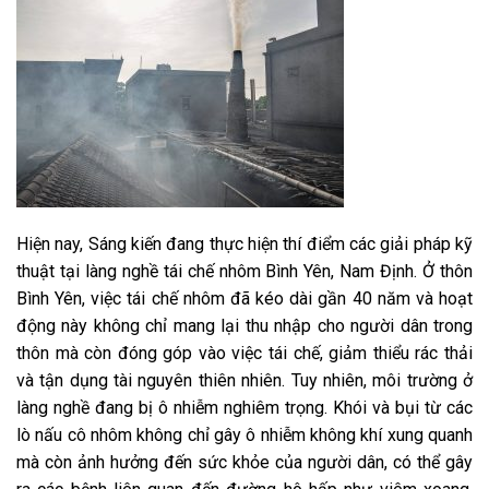
Hiện nay, Sáng kiến đang thực hiện thí điểm các giải pháp kỹ
thuật tại làng nghề tái chế nhôm Bình Yên, Nam Định.
Ở thôn
Bình Yên, việc tái chế nhôm đã kéo dài gần 40 năm và hoạt
động này không chỉ mang lại thu nhập cho người dân trong
thôn mà còn đóng góp vào việc tái chế, giảm thiểu rác thải
và tận dụng tài nguyên thiên nhiên. Tuy nhiên,
môi trường ở
làng nghề đang bị ô nhiễm nghiêm trọng. Khói và bụi từ các
lò nấu cô nhôm không chỉ gây ô nhiễm không khí xung quanh
mà còn ảnh hưởng đến sức khỏe của người dân, có thể gây