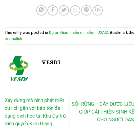
This entry was posted in
Dự án Giảm thiểu ô nhiễm - USAID
. Bookmark the
permalink
.
VESDI
Xây dựng mô hình phát triển
SÓI RỪNG – CÂY DƯỢC LIỆU
du lịch gắn với bảo tồn đa
GIÚP CẢI THIỆN SINH KẾ
dạng sinh học tại Khu Dự trữ
CHO NGƯỜI DÂN
Sinh quyển Kiên Giang