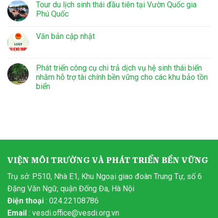
Tour du lịch sinh thái đầu tiên tại Vườn Quốc gia
Phú Quốc
Văn bản cập nhật
Phát triển công cụ chi trả dịch vụ hệ sinh thái biển
nhằm hỗ trợ tài chính bền vững cho các khu bảo tồn
biển
VIỆN MÔI TRƯỜNG VÀ PHÁT TRIỂN BỀN VỮNG
Trụ sở: P510, Nhà E1, Khu Ngoại giao đoàn Trung Tự, số 6
Đặng Văn Ngữ, quận Đống Đa, Hà Nội
Điện thoại
: 024.22108786
Email
:
vesdi.office@vesdi.org.vn