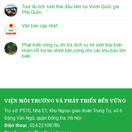
Tour du lịch sinh thái đầu tiên tại Vườn Quốc gia
Phú Quốc
Văn bản cập nhật
Phát triển công cụ chi trả dịch vụ hệ sinh thái biển
nhằm hỗ trợ tài chính bền vững cho các khu bảo tồn
biển
VIỆN MÔI TRƯỜNG VÀ PHÁT TRIỂN BỀN VỮNG
Trụ sở: P510, Nhà E1, Khu Ngoại giao đoàn Trung Tự, số 6
Đặng Văn Ngữ, quận Đống Đa, Hà Nội
Điện thoại
: 024.22108786