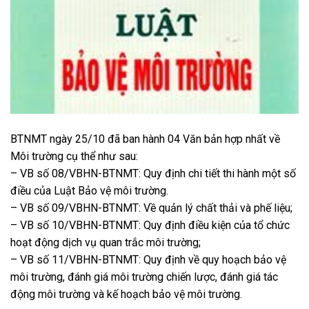
BTNMT ngày 25/10 đã ban hành 04 Văn bản hợp nhất về
Môi trường cụ thể như sau:
– VB số 08/VBHN-BTNMT: Quy định chi tiết thi hành một số
điều của Luật Bảo vệ môi trường.
– VB số 09/VBHN-BTNMT: Về quản lý chất thải và phế liệu;
– VB số 10/VBHN-BTNMT: Quy định điều kiện của tổ chức
hoạt động dịch vụ quan trắc môi trường;
– VB số 11/VBHN-BTNMT: Quy định về quy hoạch bảo vệ
môi trường, đánh giá môi trường chiến lược, đánh giá tác
động môi trường và kế hoạch bảo vệ môi trường.