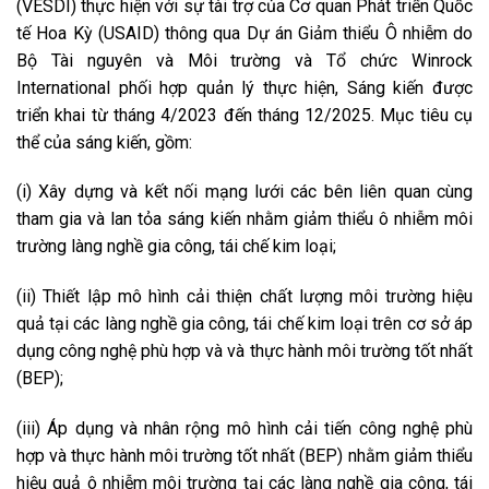
(VESDI) thực hiện với sự tài trợ của Cơ quan Phát triển Quốc
tế Hoa Kỳ (USAID) thông qua Dự án Giảm thiểu Ô nhiễm do
Bộ Tài nguyên và Môi trường và Tổ chức Winrock
International phối hợp quản lý thực hiện, Sáng kiến được
triển khai từ tháng 4/2023 đến tháng 12/2025. Mục tiêu cụ
thể của sáng kiến, gồm:
(i) Xây dựng và kết nối mạng lưới các bên liên quan cùng
tham gia và lan tỏa sáng kiến nhằm giảm thiểu ô nhiễm môi
trường làng nghề gia công, tái chế kim loại;
(ii) Thiết lập mô hình cải thiện chất lượng môi trường hiệu
quả tại các làng nghề gia công, tái chế kim loại trên cơ sở áp
dụng công nghệ phù hợp và và thực hành môi trường tốt nhất
(BEP);
(iii) Áp dụng và nhân rộng mô hình cải tiến công nghệ phù
hợp và thực hành môi trường tốt nhất (BEP) nhằm giảm thiểu
hiệu quả ô nhiễm môi trường tại các làng nghề gia công, tái