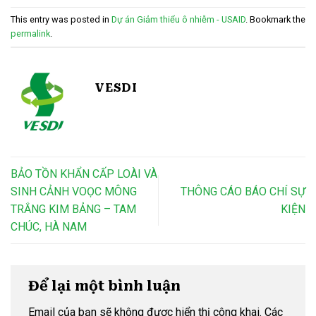
This entry was posted in
Dự án Giảm thiểu ô nhiễm - USAID
. Bookmark the
permalink
.
VESDI
BẢO TỒN KHẨN CẤP LOÀI VÀ
SINH CẢNH VOỌC MÔNG
THÔNG CÁO BÁO CHÍ SỰ
TRẮNG KIM BẢNG – TAM
KIỆN
CHÚC, HÀ NAM
Để lại một bình luận
Email của bạn sẽ không được hiển thị công khai.
Các