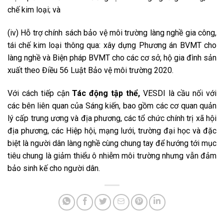
chế kim loại; và
(iv) Hỗ trợ chính sách bảo vệ môi trường làng nghề gia công,
tái chế kim loại thông qua: xây dựng Phương án BVMT cho
làng nghề và Biện pháp BVMT cho các cơ sở, hộ gia đình sản
xuất theo Điều 56 Luật Bảo vệ môi trường 2020.
Với cách tiếp cận
Tác động tập thể,
VESDI là cầu nối với
các bên liên quan của Sáng kiến, bao gồm các cơ quan quản
lý cấp trung ương và địa phương, các tổ chức chính trị xã hội
địa phương, các Hiệp hội, mạng lưới, trường đại học và đặc
biệt là người dân làng nghề cùng chung tay để hướng tới mục
tiêu chung là giảm thiểu ô nhiễm môi trường nhưng vẫn đảm
bảo sinh kế cho người dân.