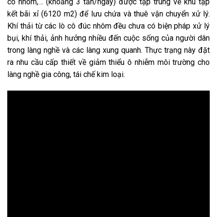
cô nhôm,… (khoảng 3 tấn/ngày) được tập trung về khu tập
kết bãi xỉ (6120 m2) để lưu chứa và thuê vận chuyển xử lý.
Khí thải từ các lò cô đúc nhôm đều chưa có biện pháp xử lý
bụi, khí thải, ảnh hưởng nhiều đến cuộc sống của người dân
trong làng nghề và các làng xung quanh. Thực trạng này đặt
ra nhu cầu cấp thiết về giảm thiểu ô nhiễm môi trường cho
làng nghề gia công, tái chế kim loại.