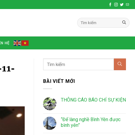
ÊN HỆ
-11-
BÀI VIẾT MỚI
THÔNG CÁO BÁO CHÍ SỰ KIỆN
“Để làng nghề Bình Yên được
bình yên”