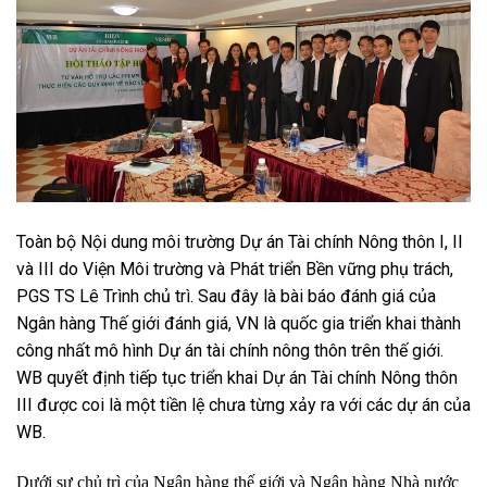
Toàn bộ Nội dung môi trường Dự án Tài chính Nông thôn I, II
và III do Viện Môi trường và Phát triển Bền vững phụ trách,
PGS TS Lê Trình chủ trì. Sau đây là bài báo đánh giá của
Ngân hàng Thế giới đánh giá, VN là quốc gia triển khai thành
công nhất mô hình Dự án tài chính nông thôn trên thế giới.
WB quyết định tiếp tục triển khai Dự án Tài chính Nông thôn
III được coi là một tiền lệ chưa từng xảy ra với các dự án của
WB.
Dưới sự chủ trì của Ngân hàng thế giới và Ngân hàng Nhà nước