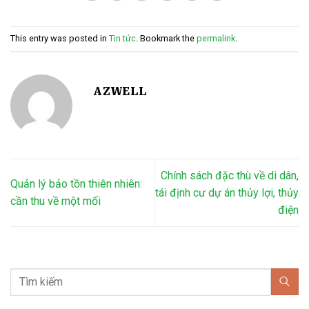
This entry was posted in
Tin tức
. Bookmark the
permalink
.
AZWELL
Chính sách đặc thù về di dân,
Quản lý bảo tồn thiên nhiên:
tái định cư dự án thủy lợi, thủy
cần thu về một mối
điện