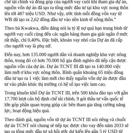
chế tài chính và đóng góp của người vay cuối khi tham gia dự án,
nguồn vốn dự án đã tạo ra tổng mức đâu tư tại khu vực nong thôn
lên tới 487 triệu USD. Như vậy, ước tính mỗi đồng vốn vay từ
WB đã tạo ra 2,62 đồng đầu tư vào nền kinh tế nông thôn.”
Theo bà Kwakwa, điều đáng nói la tỷ lệ nợ quá hạn trung bình từ
người vay cuối cùng đến các ngân hàng tham gia giải ngân ở mức
rất thấp, chỉ 0,40%. Đặc biệt, khoản vay nhỏ của Dự án đã cấp
cho người vay là phụ nữ.
Đến nay, hơn 135.000 người dân và doanh nghiệp khu vực nông
thôn, trong đó có hơn 70.000 hộ gia đình nghèo đã tiếp cận được
nguồn vốn của dự án. Dự án TCNT III đã tạo ra 140.000 việc
làm mới ơ khu vực nông thôn. Bình quân khoảng 65 triệu đồng
đầu tư tạo ra 1 việc làm mới cho thấy nguồn vốn dự án được đầu
tư vào phân khúc thị trường có hệ số tạo việc lam cao.
Trong khuôn khổ Dự án TCNT III, trên 500 khóa đào tạo với gần
17.700 lượt cán bộ định chế tài chính, 9 gói thầu tư vấn quốc tế
lớn góp phần quan trọng giúp các bên tham gia tăng cường năng
lực, hoạt động hiệu quả.
Theo đánh giá, nguồn vốn từ dự án TCNT III nói riêng và chuỗi
dự án TCNT nói chung sẽ tiếp tục được cho vay đến năm 2033 sẽ
tạo ra tổng mức đầu tư xã hội ước dự kiến lên gần 5 tỷ USD từ