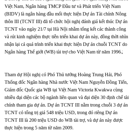
Việt Nam, Ngân hàng TMCP Đầu tư và Phát triển Việt Nam
(BIDV) là ngân hàng đầu mối thực hiện Dự án Tài chính Nông
thôn III (TCNT III) đã tổ chức hội nghị đánh giá kết thúc Dự án
TCNT vào ngày 21/7 tại Hà Nội nhằm tổng kết các thành công
và rút kinh nghiệm thực tiễn triển khai dự án này, đồng thời nhìn
nhận lại cả quá trình triển khai thực hiện Dự án chuỗi TCNT do
;
Ngân hàng Thế giới (WB) tài trợ cho Việt Nam từ năm 1996.
Tham dự Hội nghị có Phó Thủ tướng Hoàng Trung Hải, Phó
Thống đốc Ngân hàng Nhà nước Việt Nam Nguyễn Đồng Tiến,
Giám đốc Quốc gia WB tại Việt Nam Victoria Kwakwa cùng
nhiều đại diện các bộ ngành liên quan và đại diện 30 định chế tài
chính tham gia dự án.
Dự án TCNT III nằm trong chuỗi 3 dự án
TCNT có tổng trị giá 548 triệu USD, trong đó riêng Dự án
TCNT III là 200 triệu USD do WB tài trợ, và dự án này được
thực hiện trong 5 năm từ năm 2009.