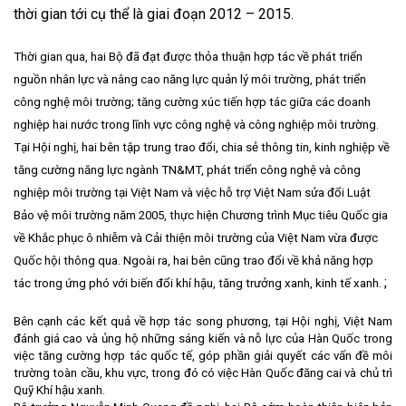
thời gian tới cụ thể là giai đoạn 2012 – 2015.
Thời gian qua, hai Bộ đã đạt được thỏa thuận hợp tác về phát triển
nguồn nhân lực và nâng cao năng lực quản lý môi trường, phát triển
công nghệ môi trường; tăng cường xúc tiến hợp tác giữa các doanh
nghiệp hai nước trong lĩnh vực công nghệ và công nghiệp môi trường.
Tại Hội nghị, hai bên tập trung trao đổi, chia sẻ thông tin, kinh nghiệp về
tăng cường năng lực ngành TN&MT, phát triển công nghệ và công
nghiệp môi trường tại Việt Nam và việc hỗ trợ Việt Nam sửa đổi Luật
Bảo vệ môi trường năm 2005, thực hiện Chương trình Mục tiêu Quốc gia
về Khắc phục ô nhiễm và Cải thiện môi trường của Việt Nam vừa được
Quốc hội thông qua. Ngoài ra, hai bên cũng trao đổi về khả năng hợp
;
tác trong ứng phó với biến đổi khí hậu, tăng trưởng xanh, kinh tế xanh.
Bên cạnh các kết quả về hợp tác song phương, tại Hội nghị, Việt Nam
đánh giá cao và ủng hộ những sáng kiến và nỗ lực của Hàn Quốc trong
việc tăng cường hợp tác quốc tế, góp phần giải quyết các vấn đề môi
trường toàn cầu, khu vực, trong đó có việc Hàn Quốc đăng cai và chủ trì
Quỹ Khí hậu xanh.