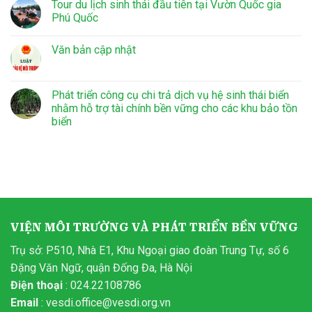
Tour du lịch sinh thái đầu tiên tại Vườn Quốc gia
Phú Quốc
Văn bản cập nhật
Phát triển công cụ chi trả dịch vụ hệ sinh thái biển
nhằm hỗ trợ tài chính bền vững cho các khu bảo tồn
biển
VIỆN MÔI TRƯỜNG VÀ PHÁT TRIỂN BỀN VỮNG
Trụ sở: P510, Nhà E1, Khu Ngoại giao đoàn Trung Tự, số 6
Đặng Văn Ngữ, quận Đống Đa, Hà Nội
Điện thoại
: 024.22108786
Email
:
vesdi.office@vesdi.org.vn