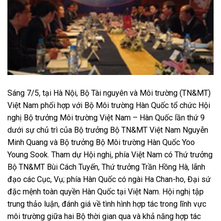
Sáng 7/5, tại Hà Nội, Bộ Tài nguyên và Môi trường (TN&MT)
Việt Nam phối hợp với Bộ Môi trường Hàn Quốc tổ chức Hội
nghị Bộ trưởng Môi trường Việt Nam – Hàn Quốc lần thứ 9
dưới sự chủ trì của Bộ trưởng Bộ TN&MT Việt Nam Nguyễn
Minh Quang và Bộ trưởng Bộ Môi trường Hàn Quốc Yoo
Young Sook. Tham dự Hội nghị, phía Việt Nam có Thứ trưởng
Bộ TN&MT Bùi Cách Tuyến, Thứ trưởng Trần Hồng Hà, lãnh
đạo các Cục, Vụ; phía Hàn Quốc có ngài Ha Chan-ho, Đại sứ
đặc mệnh toàn quyền Hàn Quốc tại Việt Nam. Hội nghị tập
trung thảo luận, đánh giá về tình hình hợp tác trong lĩnh vực
môi trường giữa hai Bộ thời gian qua và khả năng hợp tác