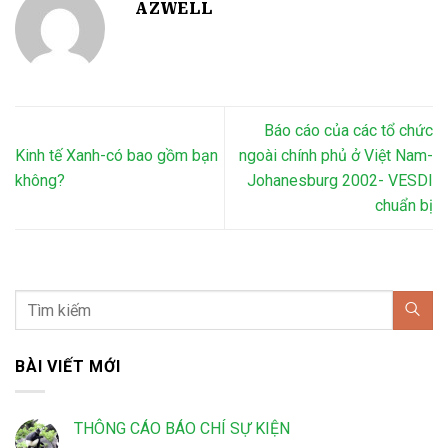
AZWELL
Báo cáo của các tổ chức
Kinh tế Xanh-có bao gồm bạn
ngoài chính phủ ở Việt Nam-
không?
Johanesburg 2002- VESDI
chuẩn bị
BÀI VIẾT MỚI
THÔNG CÁO BÁO CHÍ SỰ KIỆN