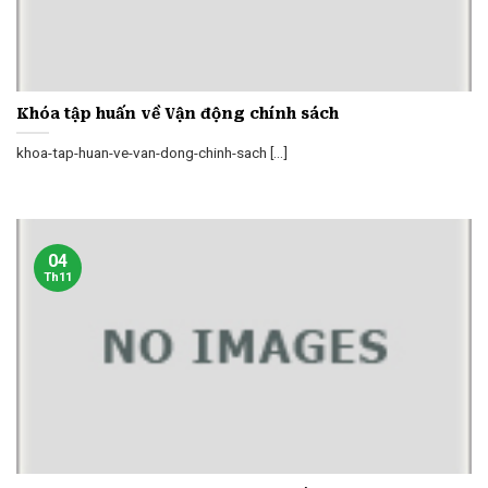
Khóa tập huấn về Vận động chính sách
khoa-tap-huan-ve-van-dong-chinh-sach [...]
04
Th11