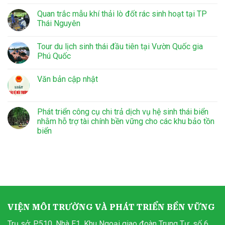
Quan trắc mẫu khí thải lò đốt rác sinh hoạt tại TP
Thái Nguyên
Tour du lịch sinh thái đầu tiên tại Vườn Quốc gia
Phú Quốc
Văn bản cập nhật
Phát triển công cụ chi trả dịch vụ hệ sinh thái biển
nhằm hỗ trợ tài chính bền vững cho các khu bảo tồn
biển
VIỆN MÔI TRƯỜNG VÀ PHÁT TRIỂN BỀN VỮNG
Trụ sở: P510, Nhà E1, Khu Ngoại giao đoàn Trung Tự, số 6