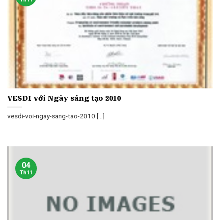
VESDI với Ngày sáng tạo 2010
vesdi-voi-ngay-sang-tao-2010 [...]
04
Th11