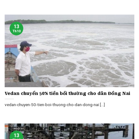
13
Th10
Vedan chuyển 50% tiền bồi thường cho dân Đồng Nai
vedan-chuyen-50-tien-boi-thuong-cho-dan-dong-nai [...]
13