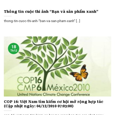
Thông tin cuộc thi ảnh “Bạn và sản phẩm xanh”
thong-tin-cuoc-thi-anh-“ban-va-san-pham-xanh” [...]
18
Th12
COP 16: Việt Nam tìm kiếm cơ hội mở rộng hợp tác
(Cập nhật ngày: 04/12/2010 07:03:00)