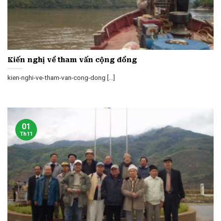
Kiến nghị về tham vấn cộng đồng
kien-nghi-ve-tham-van-cong-dong [...]
01
Th11